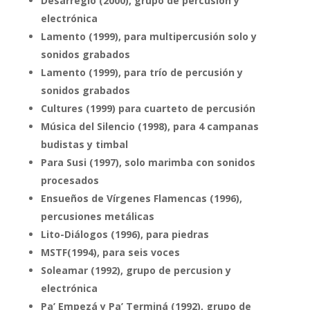
Desarreglo (2000), grupo de percusión y
electrónica
Lamento (1999), para multipercusión solo y
sonidos grabados
Lamento (1999), para trío de percusión y
sonidos grabados
Cultures (1999) para cuarteto de percusión
Música del Silencio (1998), para 4 campanas
budistas y timbal
Para Susi (1997), solo marimba con sonidos
procesados
Ensueños de Vírgenes Flamencas (1996),
percusiones metálicas
Lito-Diálogos (1996), para piedras
MSTF(1994), para seis voces
Soleamar (1992), grupo de percusion y
electrónica
Pa’ Empezá y Pa’ Terminá (1992), grupo de