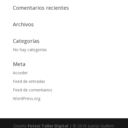
Comentarios recientes
Archivos
Categorías
No hay categorías
Meta
Acceder
Feed de entradas
Feed de comentarios
WordPress.org
Diseño
Fotosi Taller Digital
| © 2018 Juanjo Guillem