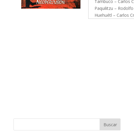
Tambuco – Carlos 
Paquilitzu – Rodolfo
Huehuétl – Carlos C