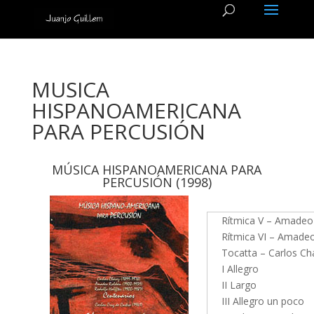
MUSICA
HISPANOAMERICANA
PARA PERCUSIÓN
MÚSICA HISPANOAMERICANA PARA
PERCUSIÓN (1998)
Rítmica V – Amadeo
Rítmica VI – Amade
Tocatta – Carlos Ch
I Allegro
II Largo
III Allegro un poco